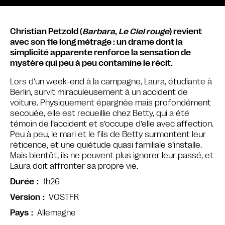
Christian Petzold (
Barbara
,
Le Ciel rouge
) revient
avec son 11e long métrage : un drame dont la
simplicité apparente renforce la sensation de
mystère qui peu à peu contamine le récit.
Lors d‘un week-end à la campagne, Laura, étudiante à
Berlin, survit miraculeusement à un accident de
voiture. Physiquement épargnée mais profondément
secouée, elle est recueillie chez Betty, qui a été
témoin de l‘accident et s’occupe d’elle avec affection.
Peu à peu, le mari et le fils de Betty surmontent leur
réticence, et une quiétude quasi familiale s’installe.
Mais bientôt, ils ne peuvent plus ignorer leur passé, et
Laura doit affronter sa propre vie.
1h26
Durée
VOSTFR
Version
Allemagne
Pays