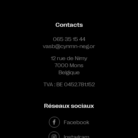
Contacts
065 35 15 44
vasb@cynmn-neg.or
12 rue de Nimy
7000 Mons
Belgique
TVA : BE 0452.781.152
Réseaux sociaux
Facebook
Instagram