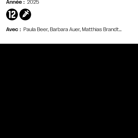
2025
Année
Paula Beer, Barbara Auer, Matthias Brandt…
Avec
Bande annonce