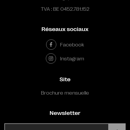
TVA : BE 0452.781.152
Réseaux sociaux
Facebook
Instagram
Site
Brochure mensuelle
Newsletter
E-