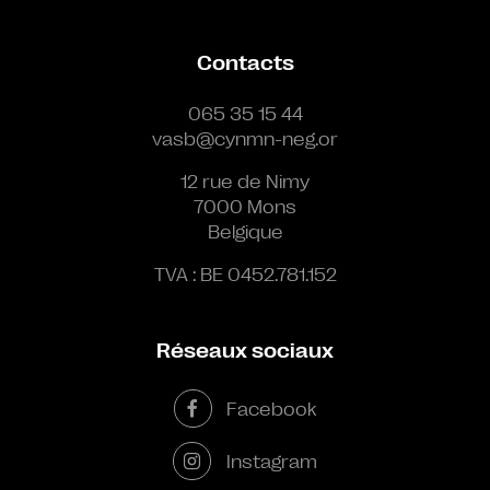
Contacts
065 35 15 44
vasb@cynmn-neg.or
12 rue de Nimy
7000 Mons
Belgique
TVA : BE 0452.781.152
Réseaux sociaux
Facebook
Instagram