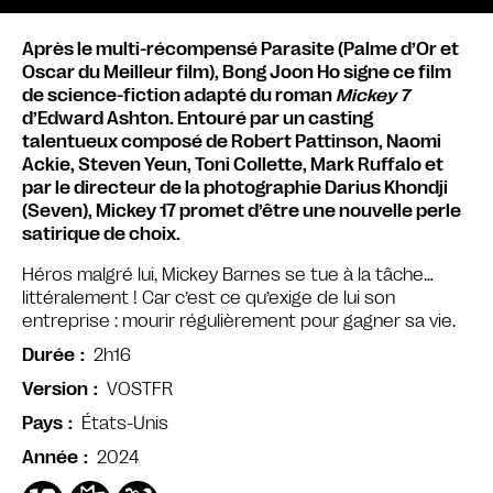
Après le multi-récompensé Parasite (Palme d’Or et
Oscar du Meilleur film), Bong Joon Ho signe ce film
de science-fiction adapté du roman
Mickey 7
d’Edward Ashton. Entouré par un casting
talentueux composé de Robert Pattinson, Naomi
Ackie, Steven Yeun, Toni Collette, Mark Ruffalo et
par le directeur de la photographie Darius Khondji
(Seven), Mickey 17 promet d’être une nouvelle perle
satirique de choix.
Héros malgré lui, Mickey Barnes se tue à la tâche…
littéralement ! Car c’est ce qu’exige de lui son
entreprise : mourir régulièrement pour gagner sa vie.
2h16
Durée
VOSTFR
Version
États-Unis
Pays
2024
Année