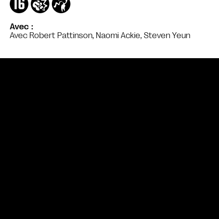
Avec
Avec Robert Pattinson, Naomi Ackie, Steven Yeun
Bande annonce