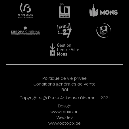
Politique de vie privée
Conditions générales de vente
ROI
Copyrights © Plaza Arthouse Cinema – 2021
Design
www.moxs.eu
Webdev
www.octopix.be