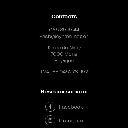
Contacts
065 35 15 44
vasb@cynmn-neg.or
12 rue de Nimy
7000 Mons
Belgique
TVA : BE 0452.781.152
Réseaux sociaux
Facebook
Instagram