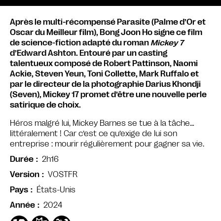
Après le multi-récompensé Parasite (Palme d’Or et
Oscar du Meilleur film), Bong Joon Ho signe ce film
de science-fiction adapté du roman
Mickey 7
d’Edward Ashton. Entouré par un casting
talentueux composé de Robert Pattinson, Naomi
Ackie, Steven Yeun, Toni Collette, Mark Ruffalo et
par le directeur de la photographie Darius Khondji
(Seven), Mickey 17 promet d’être une nouvelle perle
satirique de choix.
Héros malgré lui, Mickey Barnes se tue à la tâche…
littéralement ! Car c’est ce qu’exige de lui son
entreprise : mourir régulièrement pour gagner sa vie.
2h16
Durée
VOSTFR
Version
États-Unis
Pays
2024
Année