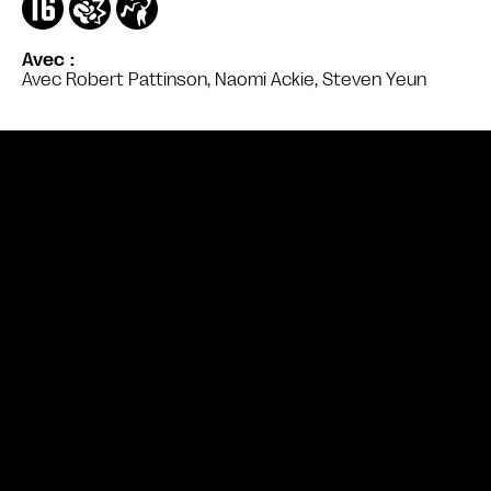
Avec
Avec Robert Pattinson, Naomi Ackie, Steven Yeun
Bande annonce