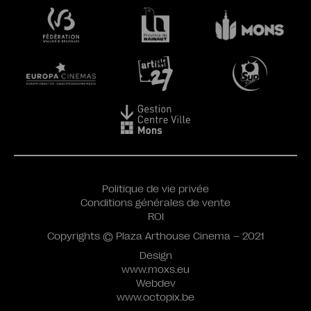
Politique de vie privée
Conditions générales de vente
ROI
Copyrights © Plaza Arthouse Cinema – 2021
Design
www.moxs.eu
Webdev
www.octopix.be