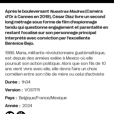
Après le bouleversant
Nuestras Madres
(Caméra
d’Or à Cannes en 2019), César Díaz livre un second
long métrage sous forme de film d’espionnage
tendu qui questionne engagement et parentalité en
restant focalisé sur son personnage principal
interprété avec conviction par l’excellente
Bérénice Bejo.
1986. Maria, militante révolutionnaire guatémaltèque,
est depuis des années exilée à Mexico où elle
poursuit son action politique. Alors que son fils de 10
ans vient vivre avec elle, elle devra faire un choix
cornélien entre son rôle de mère ou celui d’activiste
1h34
Durée
VOSTFR
Version
Belgique/France/Mexique
Pays
2024
Année