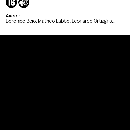
Avec
Bérénice Bejo, Matheo Labbe, Leonardo Ortizgris…
Bande annonce