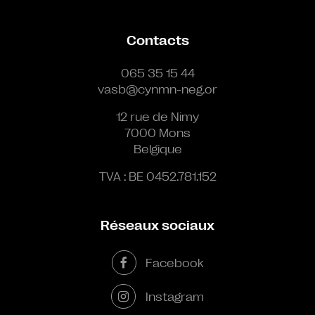
Contacts
065 35 15 44
vasb@cynmn-neg.or
12 rue de Nimy
7000 Mons
Belgique
TVA : BE 0452.781.152
Réseaux sociaux
Facebook
Instagram