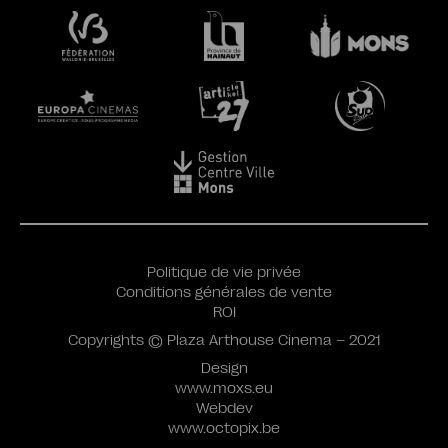
Politique de vie privée
Conditions générales de vente
ROI
Copyrights © Plaza Arthouse Cinema – 2021
Design
www.moxs.eu
Webdev
www.octopix.be