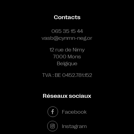
Contacts
065 35 15 44
vasb@cynmn-neg.or
12 rue de Nimy
7000 Mons
Belgique
TVA : BE 0452.781.152
Réseaux sociaux
Facebook
Instagram