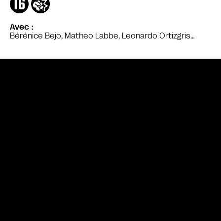
Avec
Bérénice Bejo, Matheo Labbe, Leonardo Ortizgris…
Bande annonce