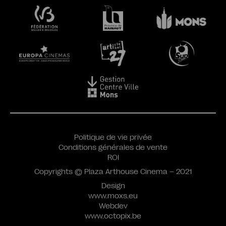
Politique de vie privée
Conditions générales de vente
ROI
Copyrights © Plaza Arthouse Cinema – 2021
Design
www.moxs.eu
Webdev
www.octopix.be