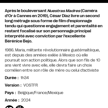
Après le bouleversant
Nuestras Madres
(Caméra
d’Or à Cannes en 2019), César Díaz livre un second
long métrage sous forme de film d’espionnage
tendu qui questionne engagement et parentalité en
restant focalisé sur son personnage principal
interprété avec conviction par l’excellente
Bérénice Bejo.
1986. Maria, militante révolutionnaire guatémaltèque,
est depuis des années exilée à Mexico où elle
poursuit son action politique. Alors que son fils de 10
ans vient vivre avec elle, elle devra faire un choix
cornélien entre son rôle de mère ou celui d’activiste
1h34
Durée
VOSTFR
Version
Belgique/France/Mexique
Pays
2024
Année