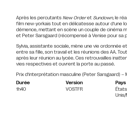
Après les percutants
New Order
et
Sundown,
le réa
film new-yorkais tout en délicatesse autour d’une lo
démence, mettant en scène un couple de cinéma ma
et Peter Sarsgaard (récompensé à Venise pour sa p
Sylvia, assistante sociale, mène une vie ordonnée e
entre sa fille, son travail et les réunions des AA. Tou
après leur réunion au lycée. Ces retrouvailles inatt
vies respectives et ouvrent la porte au passé.
Prix d’interprétation masculine (Peter Sarsgaard) –
Durée
Version
Pays
1h40
VOSTFR
États
Unis/