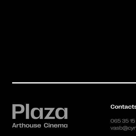
Contact
065 35 15
vasb@cyn