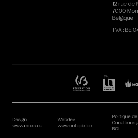
12 rue de 
7000 Mon
Belgique
TVA : BE 0
Politique de
Design
Webdev
Conditions 
www.moxs.eu
www.octopix.be
ROI