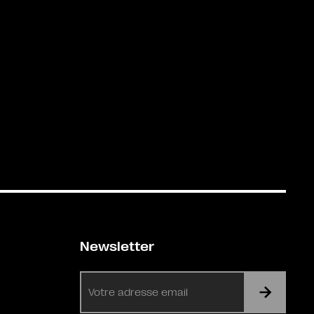
Newsletter
E-
mail