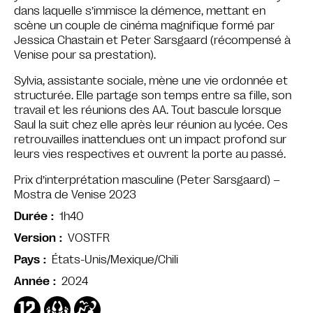
dans laquelle s’immisce la démence, mettant en
scène un couple de cinéma magnifique formé par
Jessica Chastain et Peter Sarsgaard (récompensé à
Venise pour sa prestation).
Sylvia, assistante sociale, mène une vie ordonnée et
structurée. Elle partage son temps entre sa fille, son
travail et les réunions des AA. Tout bascule lorsque
Saul la suit chez elle après leur réunion au lycée. Ces
retrouvailles inattendues ont un impact profond sur
leurs vies respectives et ouvrent la porte au passé.
Prix d’interprétation masculine (Peter Sarsgaard) –
Mostra de Venise 2023
1h40
Durée
VOSTFR
Version
États-Unis/Mexique/Chili
Pays
2024
Année