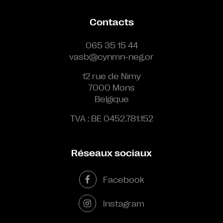
Contacts
065 35 15 44
vasb@cynmn-neg.or
12 rue de Nimy
7000 Mons
Belgique
TVA : BE 0452.781.152
Réseaux sociaux
Facebook
Instagram