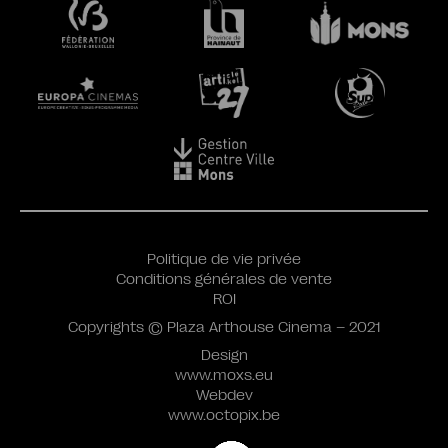
Politique de vie privée
Conditions générales de vente
ROI
Copyrights © Plaza Arthouse Cinema – 2021
Design
www.moxs.eu
Webdev
www.octopix.be