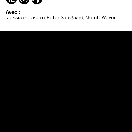
Avec
Jessica Chastain, Peter Sarsgaard, Merritt Wever…
Bande annonce