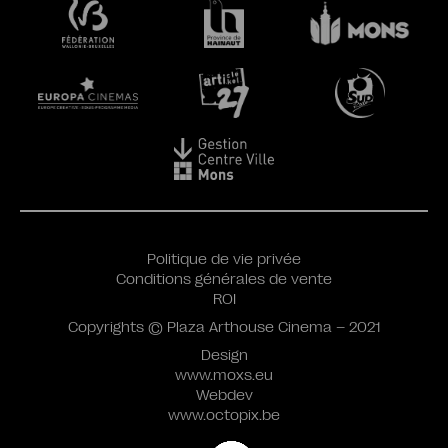
Politique de vie privée
Conditions générales de vente
ROI
Copyrights © Plaza Arthouse Cinema – 2021
Design
www.moxs.eu
Webdev
www.octopix.be