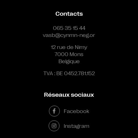
Contacts
065 35 15 44
vasb@cynmn-neg.or
12 rue de Nimy
7000 Mons
Belgique
TVA : BE 0452.781.152
Réseaux sociaux
Facebook
Instagram