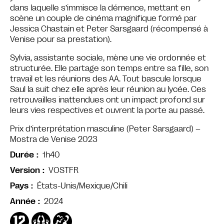
dans laquelle s’immisce la démence, mettant en
scène un couple de cinéma magnifique formé par
Jessica Chastain et Peter Sarsgaard (récompensé à
Venise pour sa prestation).
Sylvia, assistante sociale, mène une vie ordonnée et
structurée. Elle partage son temps entre sa fille, son
travail et les réunions des AA. Tout bascule lorsque
Saul la suit chez elle après leur réunion au lycée. Ces
retrouvailles inattendues ont un impact profond sur
leurs vies respectives et ouvrent la porte au passé.
Prix d’interprétation masculine (Peter Sarsgaard) –
Mostra de Venise 2023
1h40
Durée
VOSTFR
Version
États-Unis/Mexique/Chili
Pays
2024
Année