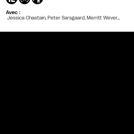
Avec
Jessica Chastain, Peter Sarsgaard, Merritt Wever…
Bande annonce