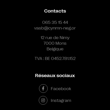
Contacts
065 35 15 44
vasb@cynmn-neg.or
12 rue de Nimy
7000 Mons
Belgique
TVA : BE 0452.781.152
Réseaux sociaux
Facebook
Instagram