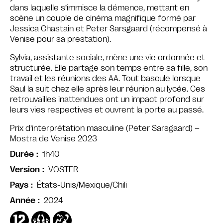
dans laquelle s’immisce la démence, mettant en
scène un couple de cinéma magnifique formé par
Jessica Chastain et Peter Sarsgaard (récompensé à
Venise pour sa prestation).
Sylvia, assistante sociale, mène une vie ordonnée et
structurée. Elle partage son temps entre sa fille, son
travail et les réunions des AA. Tout bascule lorsque
Saul la suit chez elle après leur réunion au lycée. Ces
retrouvailles inattendues ont un impact profond sur
leurs vies respectives et ouvrent la porte au passé.
Prix d’interprétation masculine (Peter Sarsgaard) –
Mostra de Venise 2023
1h40
Durée
VOSTFR
Version
États-Unis/Mexique/Chili
Pays
2024
Année