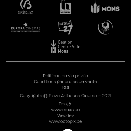
Politique de vie privée
Conditions générales de vente
ROI
Copyrights © Plaza Arthouse Cinema – 2021
Design
www.moxs.eu
Webdev
www.octopix.be