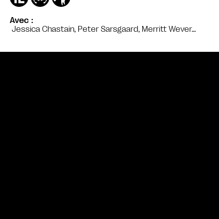
Avec
Jessica Chastain, Peter Sarsgaard, Merritt Wever…
Bande annonce