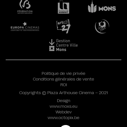
Politique de vie privée
Conditions générales de vente
ROI
Copyrights © Plaza Arthouse Cinema – 2021
Design
www.moxs.eu
Webdev
www.octopix.be