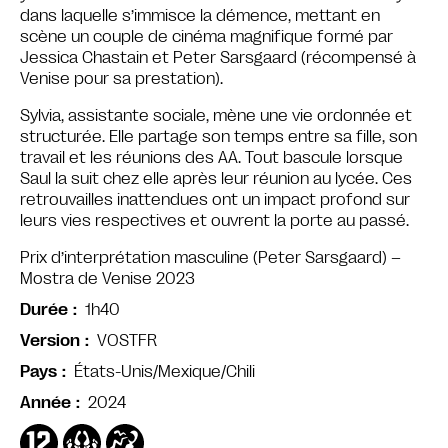
dans laquelle s’immisce la démence, mettant en
scène un couple de cinéma magnifique formé par
Jessica Chastain et Peter Sarsgaard (récompensé à
Venise pour sa prestation).
Sylvia, assistante sociale, mène une vie ordonnée et
structurée. Elle partage son temps entre sa fille, son
travail et les réunions des AA. Tout bascule lorsque
Saul la suit chez elle après leur réunion au lycée. Ces
retrouvailles inattendues ont un impact profond sur
leurs vies respectives et ouvrent la porte au passé.
Prix d’interprétation masculine (Peter Sarsgaard) –
Mostra de Venise 2023
1h40
Durée
VOSTFR
Version
États-Unis/Mexique/Chili
Pays
2024
Année