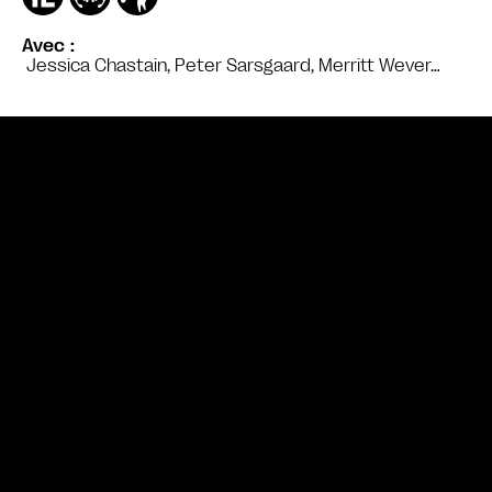
Avec
Jessica Chastain, Peter Sarsgaard, Merritt Wever…
Bande annonce