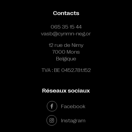
Contacts
065 35 15 44
vasb@cynmn-neg.or
12 rue de Nimy
7000 Mons
Belgique
TVA : BE 0452.781.152
Réseaux sociaux
Facebook
Instagram