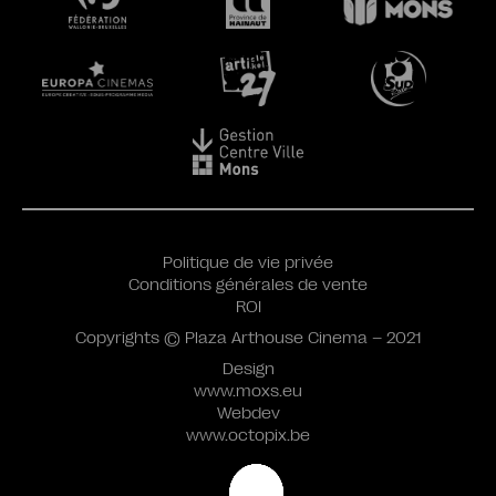
Politique de vie privée
Conditions générales de vente
ROI
Copyrights © Plaza Arthouse Cinema – 2021
Design
www.moxs.eu
Webdev
www.octopix.be