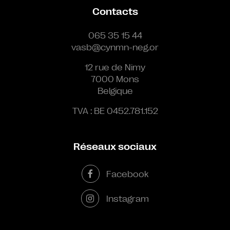
Contacts
065 35 15 44
vasb@cynmn-neg.or
12 rue de Nimy
7000 Mons
Belgique
TVA : BE 0452.781.152
Réseaux sociaux
Facebook
Instagram