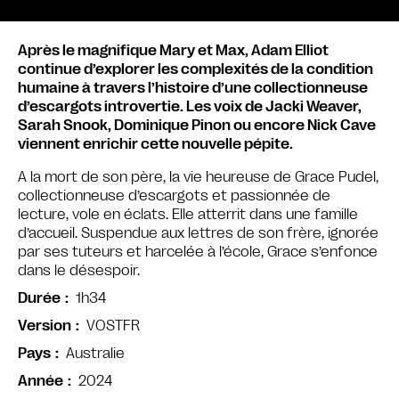
Après le magnifique Mary et Max, Adam Elliot
continue d’explorer les complexités de la condition
humaine à travers l’histoire d’une collectionneuse
d’escargots introvertie. Les voix de Jacki Weaver,
Sarah Snook, Dominique Pinon ou encore Nick Cave
viennent enrichir cette nouvelle pépite.
A la mort de son père, la vie heureuse de Grace Pudel,
collectionneuse d’escargots et passionnée de
lecture, vole en éclats. Elle atterrit dans une famille
d’accueil. Suspendue aux lettres de son frère, ignorée
par ses tuteurs et harcelée à l’école, Grace s’enfonce
dans le désespoir.
1h34
Durée
VOSTFR
Version
Australie
Pays
2024
Année