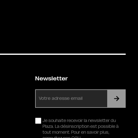
Newsletter
E-
mail
RGPD
Je souhaite recevoir la newsletter du
Plaza. La désinscription est possible à
tout moment. Pour en savoir plus,
consultez nos CGU.