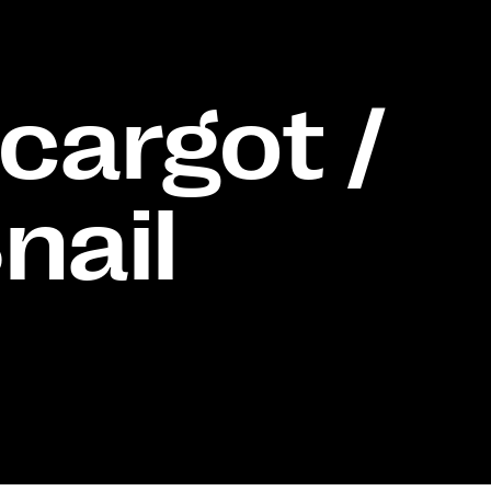
cargot /
nail