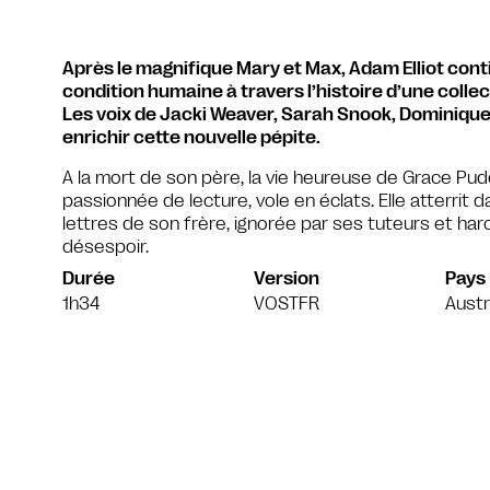
Après le magnifique Mary et Max, Adam Elliot conti
condition humaine à travers l’histoire d’une colle
Les voix de Jacki Weaver, Sarah Snook, Dominique
enrichir cette nouvelle pépite.
A la mort de son père, la vie heureuse de Grace Pud
passionnée de lecture, vole en éclats. Elle atterrit 
lettres de son frère, ignorée par ses tuteurs et har
désespoir.
Durée
Version
Pays
1h34
VOSTFR
Austr