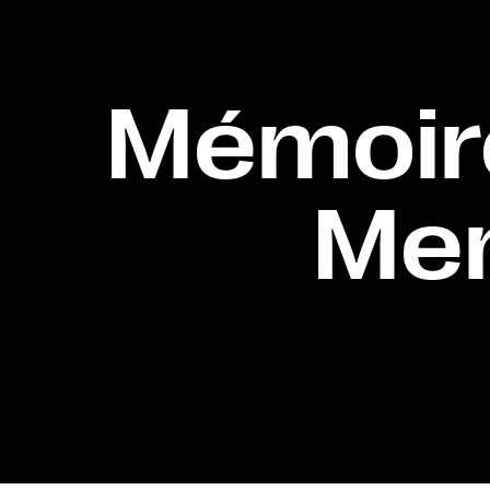
Mémoire
Mem