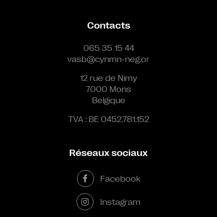
Contacts
065 35 15 44
vasb@cynmn-neg.or
12 rue de Nimy
7000 Mons
Belgique
TVA : BE 0452.781.152
Réseaux sociaux
Facebook
Instagram