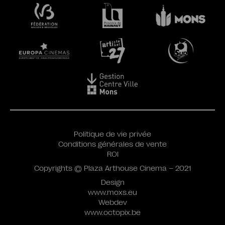
Politique de vie privée
Conditions générales de vente
ROI
Copyrights © Plaza Arthouse Cinema – 2021
Design
www.moxs.eu
Webdev
www.octopix.be