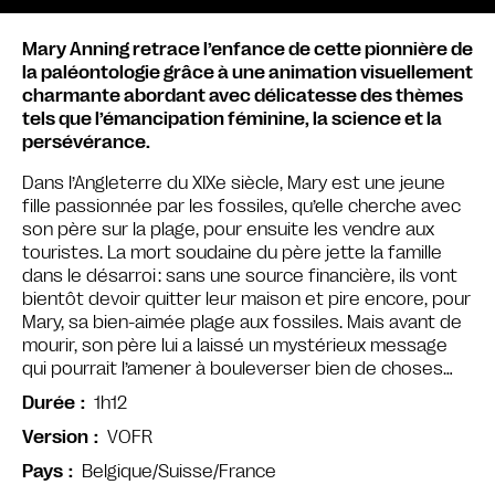
Mary Anning retrace l’enfance de cette pionnière de
la paléontologie grâce à une animation visuellement
charmante abordant avec délicatesse des thèmes
tels que l’émancipation féminine, la science et la
persévérance.
Dans l’Angleterre du XIXe siècle, Mary est une jeune
fille passionnée par les fossiles, qu’elle cherche avec
son père sur la plage, pour ensuite les vendre aux
touristes. La mort soudaine du père jette la famille
dans le désarroi : sans une source financière, ils vont
bientôt devoir quitter leur maison et pire encore, pour
Mary, sa bien-aimée plage aux fossiles. Mais avant de
mourir, son père lui a laissé un mystérieux message
qui pourrait l’amener à bouleverser bien de choses…
1h12
Durée
VOFR
Version
Belgique/Suisse/France
Pays