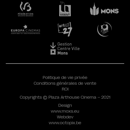
Politique de vie privée
Conditions générales de vente
ROI
Copyrights © Plaza Arthouse Cinema – 2021
Design
www.moxs.eu
Webdev
www.octopix.be