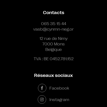
Contacts
065 35 15 44
vasb@cynmn-neg.or
12 rue de Nimy
7000 Mons
Belgique
TVA : BE 0452.781.152
Réseaux sociaux
Facebook
Instagram