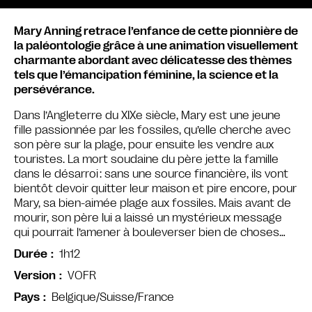
Mary Anning retrace l’enfance de cette pionnière de
la paléontologie grâce à une animation visuellement
charmante abordant avec délicatesse des thèmes
tels que l’émancipation féminine, la science et la
persévérance.
Dans l’Angleterre du XIXe siècle, Mary est une jeune
fille passionnée par les fossiles, qu’elle cherche avec
son père sur la plage, pour ensuite les vendre aux
touristes. La mort soudaine du père jette la famille
dans le désarroi : sans une source financière, ils vont
bientôt devoir quitter leur maison et pire encore, pour
Mary, sa bien-aimée plage aux fossiles. Mais avant de
mourir, son père lui a laissé un mystérieux message
qui pourrait l’amener à bouleverser bien de choses…
1h12
Durée
VOFR
Version
Belgique/Suisse/France
Pays