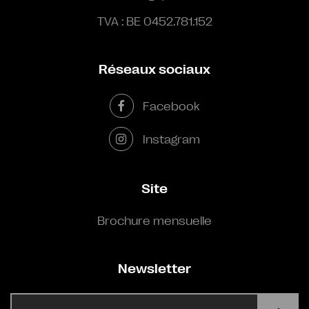
TVA : BE 0452.781.152
Réseaux sociaux
Facebook
Instagram
Site
Brochure mensuelle
Newsletter
E-