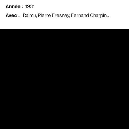
1931
Année
Raimu, Pierre Fresnay, Fernand Charpin…
Avec
Bande annonce