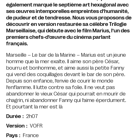
également marqué le septième art hexagonal avec
ses œuvres intemporelles empreintes d’humanité,
de pudeur et de tendresse. Nous vous proposons de
découvrir en version restaurée sa célèbre Trilogie
Marseillaise, qui débute avec le film Marius, l’un des
premiers chefs-d’œuvre du cinéma parlant
français.
Marseille – Le bar de la Marine – Marius est un jeune
homme que la mer exalte. Il aime son père César,
bourru et bonhomme, et aime aussi la petite Fanny
qui vend des coquillages devant le bar de son père.
Depuis son enfance, l’envie de courir le monde
l’enflamme. Il lutte contre sa folie. Il ne veut pas
abandonner le vieux César qui pourrait en mourir de
chagrin, ni abandonner Fanny qui l’aime éperdument.
Et pourtant la mer est là
2h07
Durée
VOFR
Version
France
Pays