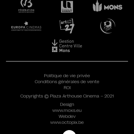
Politique de vie privée
Conditions générales de vente
ROI
Copyrights © Plaza Arthouse Cinema – 2021
Design
www.moxs.eu
Webdev
www.octopix.be