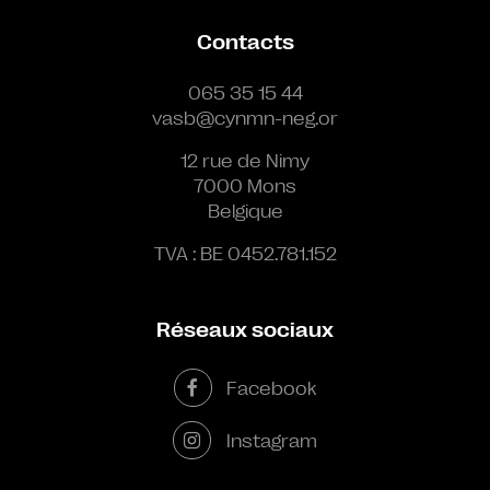
Contacts
065 35 15 44
vasb@cynmn-neg.or
12 rue de Nimy
7000 Mons
Belgique
TVA : BE 0452.781.152
Réseaux sociaux
Facebook
Instagram