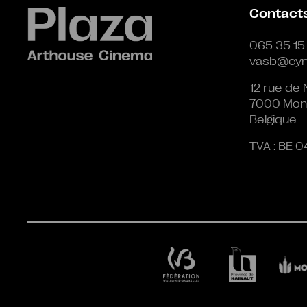
Contact
065 35 15
vasb@cyn
12 rue de 
7000 Mon
Belgique
TVA : BE 0