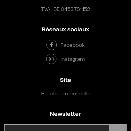
TVA : BE 0452.781.152
Réseaux sociaux
Facebook
Instagram
Site
Brochure mensuelle
Newsletter
E-