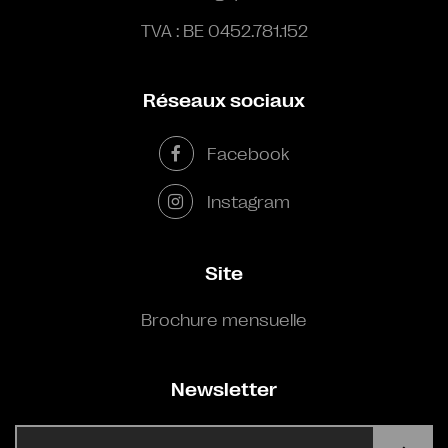
TVA : BE 0452.781.152
Réseaux sociaux
Facebook
Instagram
Site
Brochure mensuelle
Newsletter
E-