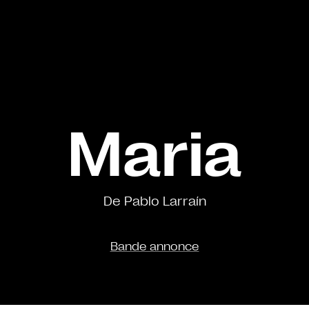
Maria
De Pablo Larraín
Bande annonce