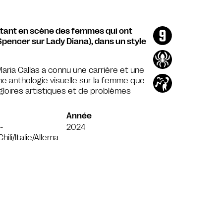
ettant en scène des femmes qui ont
Spencer sur Lady Diana), dans un style
Maria Callas a connu une carrière et une
 anthologie visuelle sur la femme que
gloires artistiques et de problèmes
Année
-
2024
hili/Italie/Allema