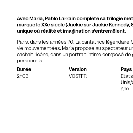
Avec Maria, Pablo Larraín complète sa trilogie m
marqué le XXe siècle (Jackie sur Jackie Kennedy, 
unique où réalité et imagination s’entremêlent.
Paris, dans les années 70. La cantatrice légendaire 
vie mouvementées. Maria propose au spectateur une
cachait l’icône, dans un portrait intime composé de 
personnels.
Durée
Version
Pays
2h03
VOSTFR
Etats
Unis/C
gne