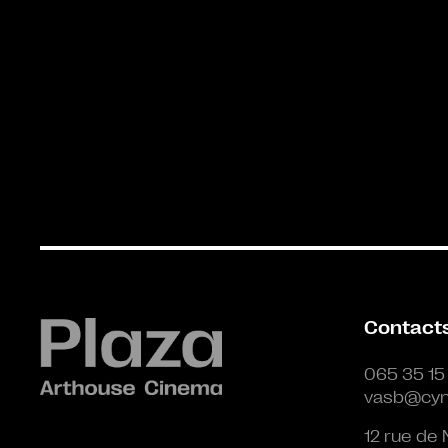
Contact
065 35 15
vasb@cyn
12 rue de 