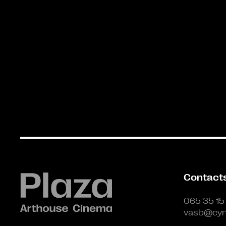
Contact
065 35 15
vasb@cyn