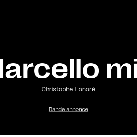
arcello m
Christophe Honoré
Bande annonce