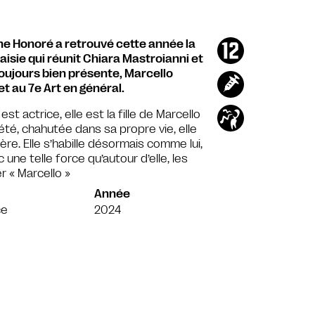
he Honoré a retrouvé cette année la
taisie qui réunit Chiara Mastroianni et
oujours bien présente, Marcello
 au 7e Art en général.
est actrice, elle est la fille de Marcello
té, chahutée dans sa propre vie, elle
père. Elle s’habille désormais comme lui,
 une telle force qu’autour d’elle, les
r « Marcello »
Année
ce
2024