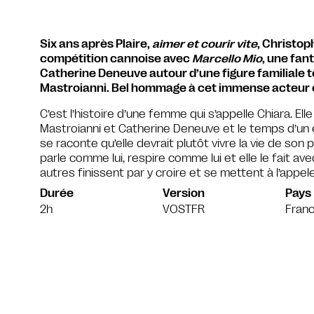
Six ans après Plaire,
aimer et courir vite
, Christop
compétition cannoise avec
Marcello Mio
, une fan
Catherine Deneuve autour d’une figure familiale t
Mastroianni. Bel hommage à cet immense acteur et
C’est l’histoire d’une femme qui s’appelle Chiara. Elle 
Mastroianni et Catherine Deneuve et le temps d’un é
se raconte qu’elle devrait plutôt vivre la vie de son 
parle comme lui, respire comme lui et elle le fait avec
autres finissent par y croire et se mettent à l’appele
Durée
Version
Pays
2h
VOSTFR
Fran