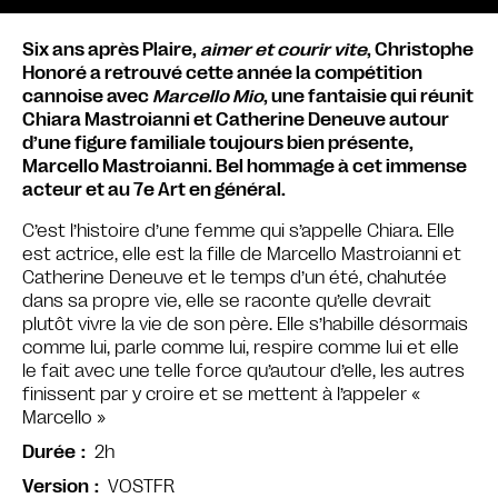
Six ans après Plaire,
aimer et courir vite
, Christophe
Honoré a retrouvé cette année la compétition
cannoise avec
Marcello Mio
, une fantaisie qui réunit
Chiara Mastroianni et Catherine Deneuve autour
d’une figure familiale toujours bien présente,
Marcello Mastroianni. Bel hommage à cet immense
acteur et au 7e Art en général.
C’est l’histoire d’une femme qui s’appelle Chiara. Elle
est actrice, elle est la fille de Marcello Mastroianni et
Catherine Deneuve et le temps d’un été, chahutée
dans sa propre vie, elle se raconte qu’elle devrait
plutôt vivre la vie de son père. Elle s’habille désormais
comme lui, parle comme lui, respire comme lui et elle
le fait avec une telle force qu’autour d’elle, les autres
finissent par y croire et se mettent à l’appeler «
Marcello »
2h
Durée
VOSTFR
Version