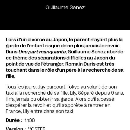
Guillaume Senez
Lors d’un divorce au Japon, le parent n’ayant plus la
garde de l’enfant risque de ne plus jamais le revoir.
Dans
Une part manquante,
Guillaume Senez aborde
ce thème des séparations difficiles au Japon du
point de vue de l’étranger. Romain Duris est très
touchant dans le rôle d’un père à la recherche de sa
fille.
Tous les jours, Jay parcourt Tokyo au volant de son
taxi à la recherche de sa fille, Lily. Séparé depuis 9 ans,
il n’a jamais pu obtenir sa garde. Alors qu’il a cessé
d’espérer la revoir et qu’il s’apprête à rentrer en
France, Lily entre dans son taxi
1h38
Durée
VOSTFR
Version