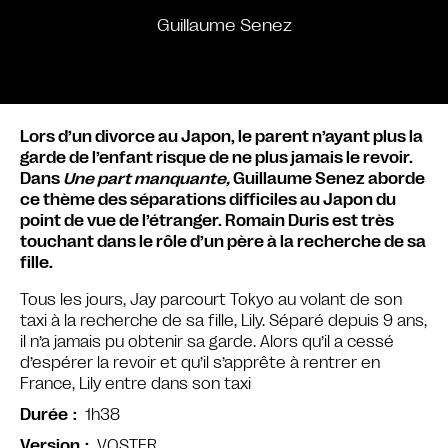
Guillaume Senez
Lors d’un divorce au Japon, le parent n’ayant plus la
garde de l’enfant risque de ne plus jamais le revoir.
Dans
Une part manquante,
Guillaume Senez aborde
ce thème des séparations difficiles au Japon du
point de vue de l’étranger. Romain Duris est très
touchant dans le rôle d’un père à la recherche de sa
fille.
Tous les jours, Jay parcourt Tokyo au volant de son
taxi à la recherche de sa fille, Lily. Séparé depuis 9 ans,
il n’a jamais pu obtenir sa garde. Alors qu’il a cessé
d’espérer la revoir et qu’il s’apprête à rentrer en
France, Lily entre dans son taxi
1h38
Durée
VOSTFR
Version