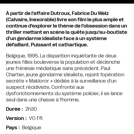
À partir de l’affaire Dutroux, Fabrice Du Welz
(Calvaire, Inexorable) livre son film le plus ample et
continue d’explorer le thème de l’obsession dans un
thriller mettant en scène la quête jusqu’au-boutiste
d’un gendarme idéaliste face à un système
défaillant. Puissant et cathartique.
Belgique, 1995. La disparition inquiétante de deux
jeunes filles bouleverse la population et déclenche
une frénésie médiatique sans précédent. Paul
Chartier, jeune gendarme idéaliste, rejoint l’opération
secrète « Maldoror » dédiée à la surveillance d’un
suspect récidiviste. Confronté aux
dysfonctionnements du système policier, il se lance
seul dans une chasse à l’homme.
2h30
Durée
VO FR
Version
Belgique
Pays