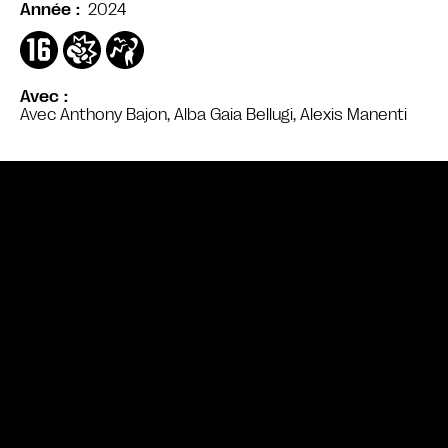
2024
Année
Avec
Avec Anthony Bajon, Alba Gaia Bellugi, Alexis Manenti
Bande annonce