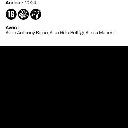
2024
Année
Avec
Avec Anthony Bajon, Alba Gaia Bellugi, Alexis Manenti
Bande annonce