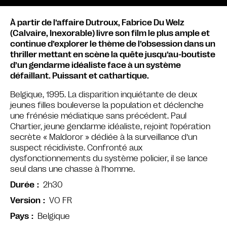
À partir de l’affaire Dutroux, Fabrice Du Welz
(Calvaire, Inexorable) livre son film le plus ample et
continue d’explorer le thème de l’obsession dans un
thriller mettant en scène la quête jusqu’au-boutiste
d’un gendarme idéaliste face à un système
défaillant. Puissant et cathartique.
Belgique, 1995. La disparition inquiétante de deux
jeunes filles bouleverse la population et déclenche
une frénésie médiatique sans précédent. Paul
Chartier, jeune gendarme idéaliste, rejoint l’opération
secrète « Maldoror » dédiée à la surveillance d’un
suspect récidiviste. Confronté aux
dysfonctionnements du système policier, il se lance
seul dans une chasse à l’homme.
2h30
Durée
VO FR
Version
Belgique
Pays