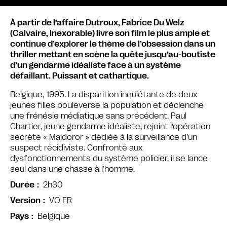
À partir de l’affaire Dutroux, Fabrice Du Welz
(Calvaire, Inexorable) livre son film le plus ample et
continue d’explorer le thème de l’obsession dans un
thriller mettant en scène la quête jusqu’au-boutiste
d’un gendarme idéaliste face à un système
défaillant. Puissant et cathartique.
Belgique, 1995. La disparition inquiétante de deux
jeunes filles bouleverse la population et déclenche
une frénésie médiatique sans précédent. Paul
Chartier, jeune gendarme idéaliste, rejoint l’opération
secrète « Maldoror » dédiée à la surveillance d’un
suspect récidiviste. Confronté aux
dysfonctionnements du système policier, il se lance
seul dans une chasse à l’homme.
2h30
Durée
VO FR
Version
Belgique
Pays