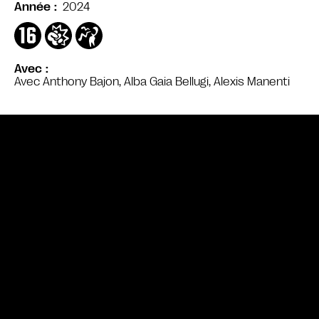
2024
Année
Avec
Avec Anthony Bajon, Alba Gaia Bellugi, Alexis Manenti
Bande annonce