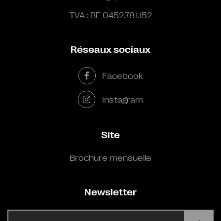
TVA : BE 0452.781.152
Réseaux sociaux
Facebook
Instagram
Site
Brochure mensuelle
Newsletter
E-