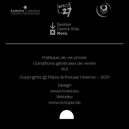
Politique de vie privée
Conditions générales de vente
ROI
Copyrights © Plaza Arthouse Cinema – 2021
Design
www.moxs.eu
Webdev
www.octopix.be