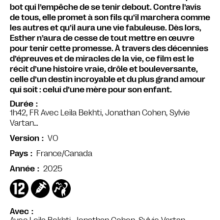
bot qui l’empêche de se tenir debout. Contre l’avis
de tous, elle promet à son fils qu’il marchera comme
les autres et qu’il aura une vie fabuleuse. Dès lors,
Esther n’aura de cesse de tout mettre en œuvre
pour tenir cette promesse. À travers des décennies
d’épreuves et de miracles de la vie, ce film est le
récit d’une histoire vraie, drôle et bouleversante,
celle d’un destin incroyable et du plus grand amour
qui soit : celui d’une mère pour son enfant.
Durée
1h42, FR Avec Leïla Bekhti, Jonathan Cohen, Sylvie
Vartan…
VO
Version
France/Canada
Pays
2025
Année
Avec