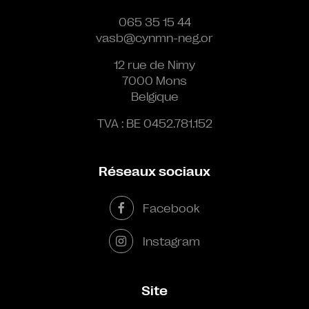
065 35 15 44
vasb@cynmn-neg.or
12 rue de Nimy
7000 Mons
Belgique
TVA : BE 0452.781.152
Réseaux sociaux
Facebook
Instagram
Site