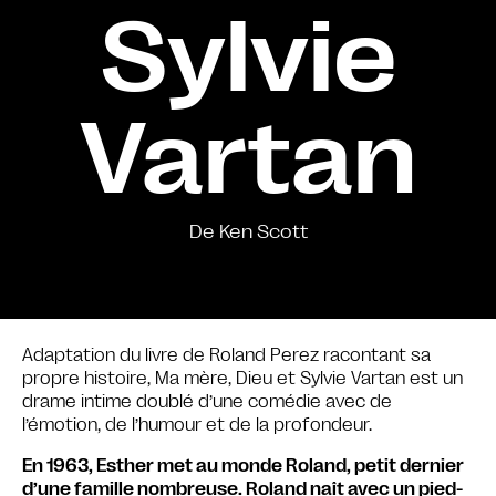
Sylvie
Vartan
De Ken Scott
Adaptation du livre de Roland Perez racontant sa
propre histoire, Ma mère, Dieu et Sylvie Vartan est un
drame intime doublé d’une comédie avec de
l’émotion, de l’humour et de la profondeur.
En 1963, Esther met au monde Roland, petit dernier
d’une famille nombreuse. Roland naît avec un pied-