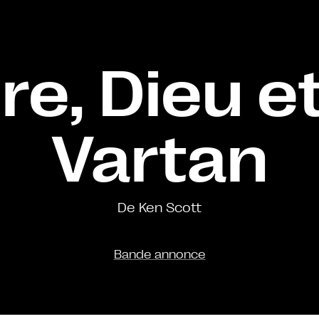
e, Dieu et
Vartan
De Ken Scott
Bande annonce