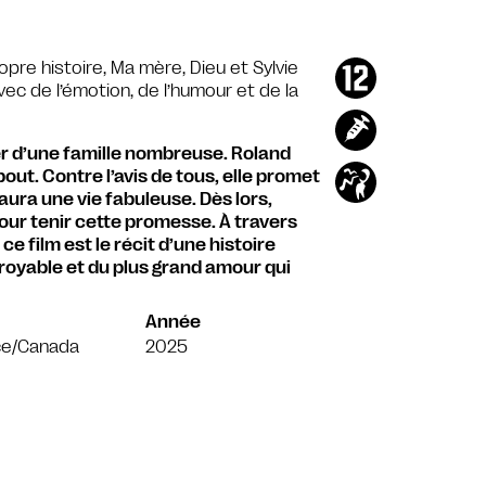
pre histoire, Ma mère, Dieu et Sylvie
c de l’émotion, de l’humour et de la
er d’une famille nombreuse. Roland
out. Contre l’avis de tous, elle promet
 aura une vie fabuleuse. Dès lors,
our tenir cette promesse. À travers
e film est le récit d’une histoire
croyable et du plus grand amour qui
Année
ce/Canada
2025