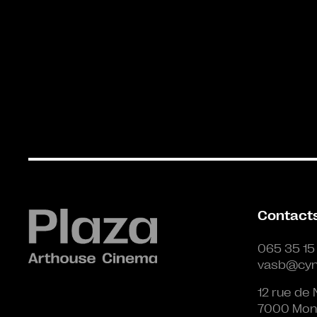
Contact
065 35 15
vasb@cyn
12 rue de 
7000 Mon