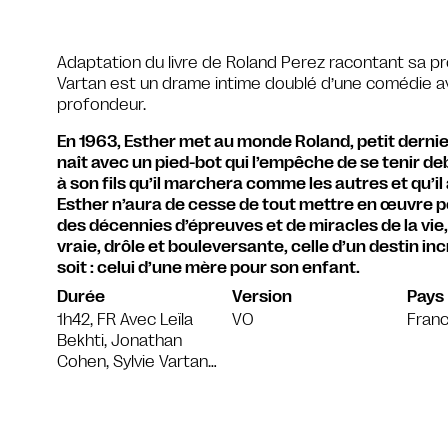
Adaptation du livre de Roland Perez racontant sa pro
Vartan est un drame intime doublé d’une comédie ave
profondeur.
En 1963, Esther met au monde Roland, petit derni
naît avec un pied-bot qui l’empêche de se tenir deb
à son fils qu’il marchera comme les autres et qu’il
Esther n’aura de cesse de tout mettre en œuvre p
des décennies d’épreuves et de miracles de la vie, c
vraie, drôle et bouleversante, celle d’un destin in
soit : celui d’une mère pour son enfant.
Durée
Version
Pays
1h42, FR Avec Leïla
VO
Fran
Bekhti, Jonathan
Cohen, Sylvie Vartan…