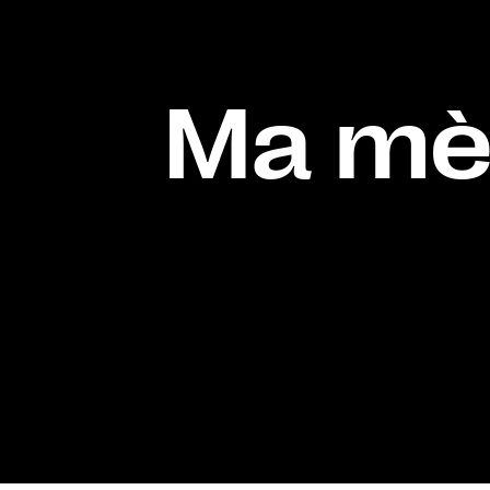
Ma mèr