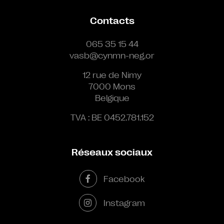
Contacts
065 35 15 44
vasb@cynmn-neg.or
12 rue de Nimy
7000 Mons
Belgique
TVA : BE 0452.781.152
Réseaux sociaux
Facebook
Instagram