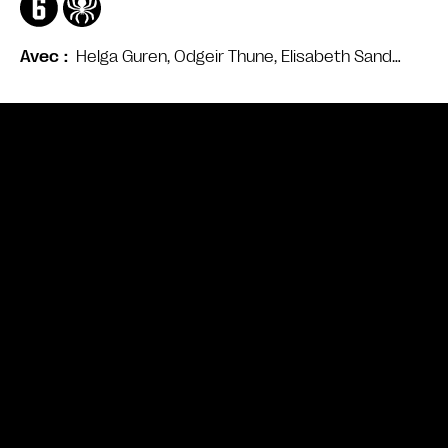
Helga Guren, Odgeir Thune, Elisabeth Sand…
Avec
Bande annonce