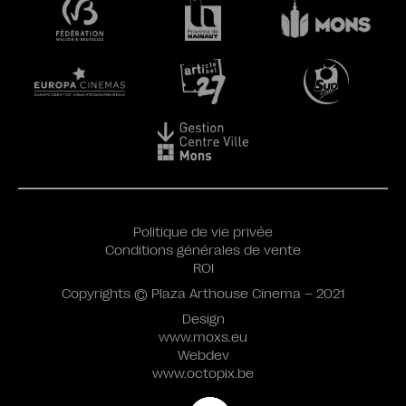
Politique de vie privée
Conditions générales de vente
ROI
Copyrights © Plaza Arthouse Cinema – 2021
Design
www.moxs.eu
Webdev
www.octopix.be