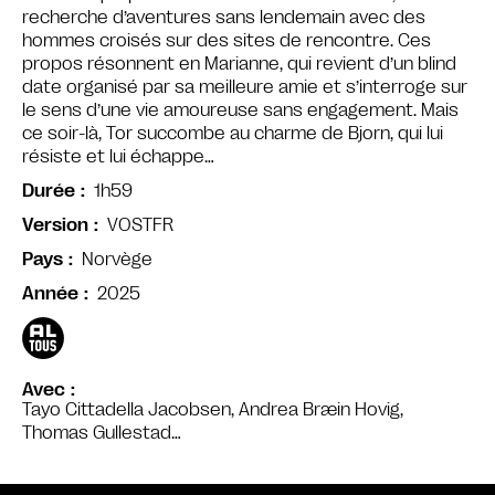
recherche d’aventures sans lendemain avec des
hommes croisés sur des sites de rencontre. Ces
propos résonnent en Marianne, qui revient d’un blind
date organisé par sa meilleure amie et s’interroge sur
le sens d’une vie amoureuse sans engagement. Mais
ce soir-là, Tor succombe au charme de Bjorn, qui lui
résiste et lui échappe…
1h59
Durée
VOSTFR
Version
Norvège
Pays
2025
Année
Avec
Tayo Cittadella Jacobsen, Andrea Bræin Hovig,
Thomas Gullestad…