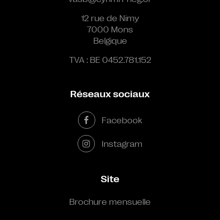
12 rue de Nimy
7000 Mons
Belgique
TVA : BE 0452.781.152
Réseaux sociaux
Facebook
Instagram
Site
Brochure mensuelle