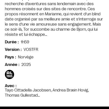
recherche d’aventures sans lendemain avec des
hommes croisés sur des sites de rencontre. Ces
propos résonnent en Marianne, qui revient d’un blind
date organisé par sa meilleure amie et s’interroge sur
le sens d’une vie amoureuse sans engagement. Mais
ce soir-là, Tor succombe au charme de Bjorn, qui lui
résiste et lui échappe…
1h59
Durée
VOSTFR
Version
Norvège
Pays
2025
Année
Avec
Tayo Cittadella Jacobsen, Andrea Bræin Hovig,
Thomas Gullestad…