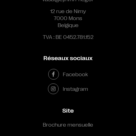
12 rue de Nimy
7000 Mons
Belgique
TVA : BE 0452.781.152
Réseaux sociaux
Facebook
Instagram
Site
Brochure mensuelle