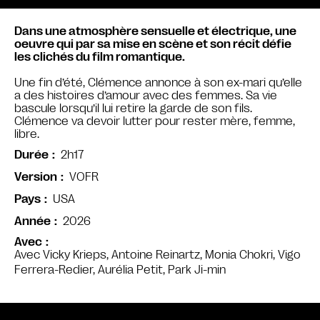
Dans une atmosphère sensuelle et électrique, une
oeuvre qui par sa mise en scène et son récit défie
les clichés du film romantique.
Une fin d’été, Clémence annonce à son ex-mari qu’elle
a des histoires d’amour avec des femmes. Sa vie
bascule lorsqu’il lui retire la garde de son fils.
Clémence va devoir lutter pour rester mère, femme,
libre.
2h17
Durée
VOFR
Version
USA
Pays
2026
Année
Avec
Avec Vicky Krieps, Antoine Reinartz, Monia Chokri, Vigo
Ferrera-Redier, Aurélia Petit, Park Ji-min