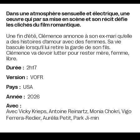
Dans une atmosphère sensuelle et électrique, une
oeuvre qui par sa mise en scène et son récit défie
les clichés du film romantique.
Une fin d’été, Clémence annonce à son ex-mari qu’elle
a des histoires d’amour avec des femmes. Sa vie
bascule lorsqu’il lui retire la garde de son fils.
Clémence va devoir lutter pour rester mère, femme,
libre.
2h17
Durée
VOFR
Version
USA
Pays
2026
Année
Avec
Avec Vicky Krieps, Antoine Reinartz, Monia Chokri, Vigo
Ferrera-Redier, Aurélia Petit, Park Ji-min