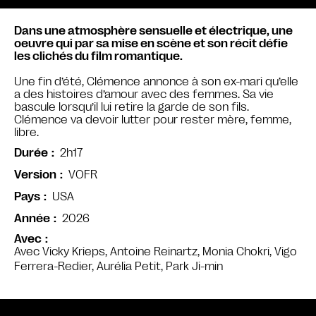
Dans une atmosphère sensuelle et électrique, une
oeuvre qui par sa mise en scène et son récit défie
les clichés du film romantique.
Une fin d’été, Clémence annonce à son ex-mari qu’elle
a des histoires d’amour avec des femmes. Sa vie
bascule lorsqu’il lui retire la garde de son fils.
Clémence va devoir lutter pour rester mère, femme,
libre.
2h17
Durée
VOFR
Version
USA
Pays
2026
Année
Avec
Avec Vicky Krieps, Antoine Reinartz, Monia Chokri, Vigo
Ferrera-Redier, Aurélia Petit, Park Ji-min