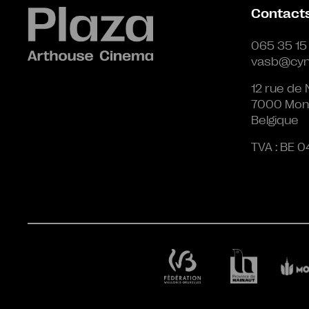
Contact
065 35 15
vasb@cyn
12 rue de 
7000 Mon
Belgique
TVA : BE 0