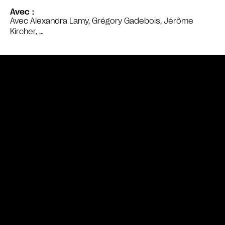
Avec
Avec Alexandra Lamy, Grégory Gadebois, Jérôme
Kircher, …
Bande annonce