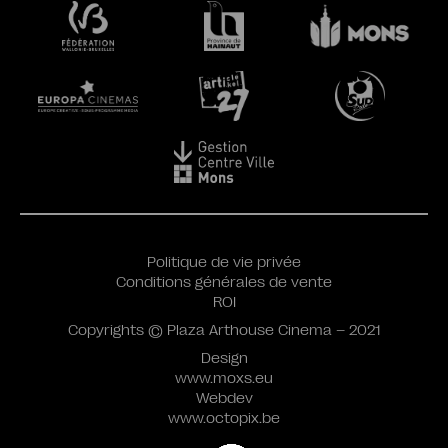
Politique de vie privée
Conditions générales de vente
ROI
Copyrights © Plaza Arthouse Cinema – 2021
Design
www.moxs.eu
Webdev
www.octopix.be