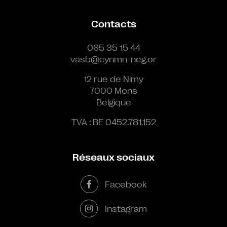
Contacts
065 35 15 44
vasb@cynmn-neg.or
12 rue de Nimy
7000 Mons
Belgique
TVA : BE 0452.781.152
Réseaux sociaux
Facebook
Instagram