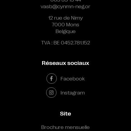
vasb@cynmn-neg.or
12 rue de Nimy
7000 Mons
Belgique
TVA : BE 0452.781.152
Réseaux sociaux
Facebook
Instagram
Site
Brochure mensuelle