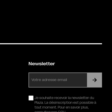
Newsletter
E-
mail
RGPD
Je souhaite recevoir la newsletter du
Plaza. La désinscription est possible à
tout moment. Pour en savoir plus,
consultez nos CGU.