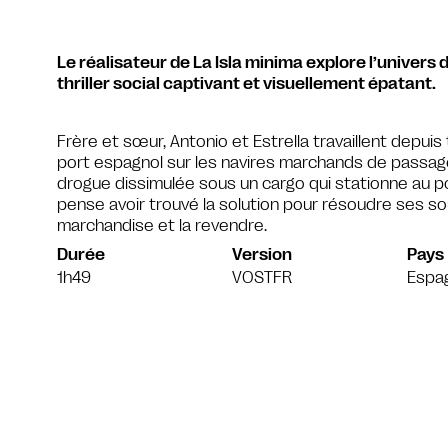
Le réalisateur de La Isla minima explore l’univers
thriller social captivant et visuellement épatant.
Frère et sœur, Antonio et Estrella travaillent depu
port espagnol sur les navires marchands de passag
drogue dissimulée sous un cargo qui stationne au po
pense avoir trouvé la solution pour résoudre ses souc
marchandise et la revendre.
Durée
Version
Pays
1h49
VOSTFR
Espa