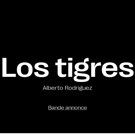
Los tigres
Alberto Rodriguez
Bande annonce