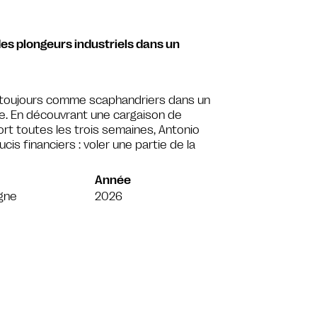
 des plongeurs industriels dans un
is toujours comme scaphandriers dans un
e. En découvrant une cargaison de
rt toutes les trois semaines, Antonio
is financiers : voler une partie de la
Année
gne
2026