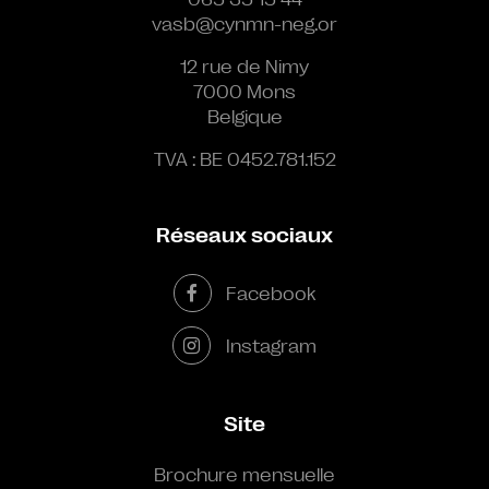
vasb@cynmn-neg.or
12 rue de Nimy
7000 Mons
Belgique
TVA : BE 0452.781.152
Réseaux sociaux
Facebook
Instagram
Site
Brochure mensuelle