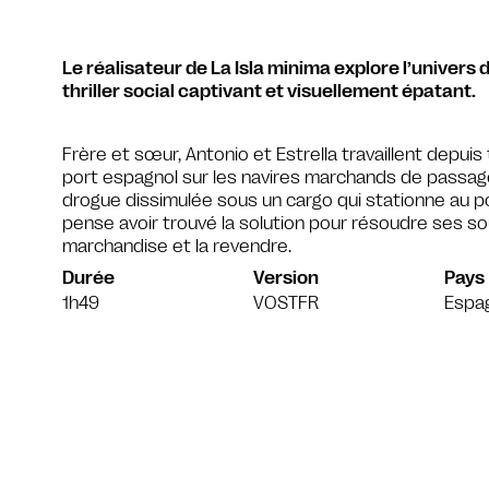
Le réalisateur de La Isla minima explore l’univers
thriller social captivant et visuellement épatant.
Frère et sœur, Antonio et Estrella travaillent depu
port espagnol sur les navires marchands de passag
drogue dissimulée sous un cargo qui stationne au po
pense avoir trouvé la solution pour résoudre ses souc
marchandise et la revendre.
Durée
Version
Pays
1h49
VOSTFR
Espa