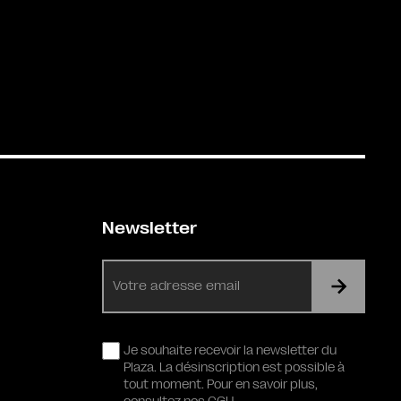
Newsletter
E-
mail
RGPD
Je souhaite recevoir la newsletter du
Plaza. La désinscription est possible à
tout moment. Pour en savoir plus,
consultez nos CGU.