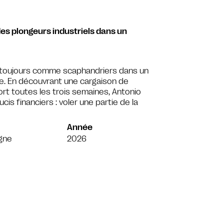
 des plongeurs industriels dans un
is toujours comme scaphandriers dans un
e. En découvrant une cargaison de
rt toutes les trois semaines, Antonio
is financiers : voler une partie de la
Année
gne
2026