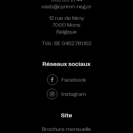
vasb@cynmn-neg.or
12 rue de Nimy
7000 Mons
Belgique
TVA : BE 0452.781.152
Réseaux sociaux
Facebook
Instagram
Site
Brochure mensuelle