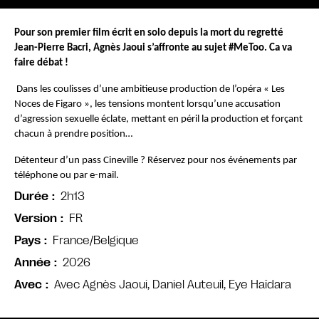
Pour son premier film écrit en solo depuis la mort du regretté 
Jean-Pierre Bacri, Agnès Jaoui s’affronte au sujet #MeToo. Ca va 
faire débat !
Dans les coulisses d’une ambitieuse production de l’opéra « Les 
Noces de Figaro », les tensions montent lorsqu’une accusation 
d’agression sexuelle éclate, mettant en péril la production et forçant 
chacun à prendre position…
Détenteur d’un pass Cineville ? Réservez pour nos événements par 
téléphone ou par e-mail.
2h13
Durée
FR
Version
France/Belgique
Pays
2026
Année
Avec Agnès Jaoui, Daniel Auteuil, Eye Haïdara
Avec