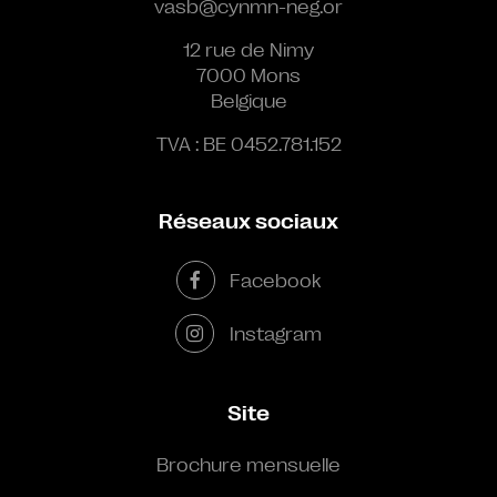
vasb@cynmn-neg.or
12 rue de Nimy
7000 Mons
Belgique
TVA : BE 0452.781.152
Réseaux sociaux
Facebook
Instagram
Site
Brochure mensuelle