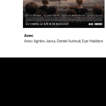
Avec
Avec Agnès Jaoui, Daniel Auteuil, Eye Haïdara
Bande annonce