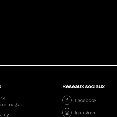
s
Réseaux sociaux
 44
Facebook
mn-neg.or
Instagram
Nimy