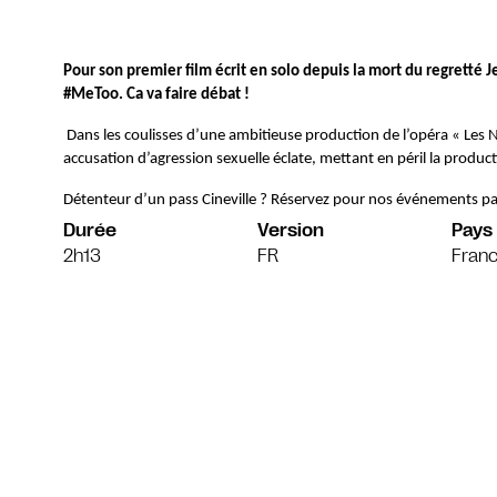
Pour son premier film écrit en solo depuis la mort du regretté Je
#MeToo. Ca va faire débat !
Dans les coulisses d’une ambitieuse production de l’opéra « Les N
accusation d’agression sexuelle éclate, mettant en péril la produ
Détenteur d’un pass Cineville ? Réservez pour nos événements pa
Durée
Version
Pays
2h13
FR
Franc