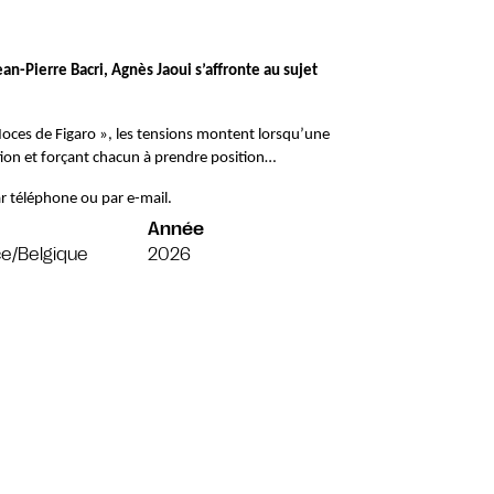
an-Pierre Bacri, Agnès Jaoui s’affronte au sujet 
oces de Figaro », les tensions montent lorsqu’une 
ction et forçant chacun à prendre position…
r téléphone ou par e-mail.
Année
e/Belgique
2026