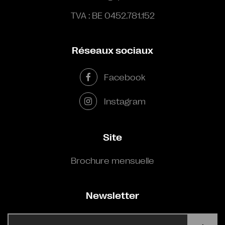
TVA : BE 0452.781.152
Réseaux sociaux
Facebook
Instagram
Site
Brochure mensuelle
Newsletter
E-