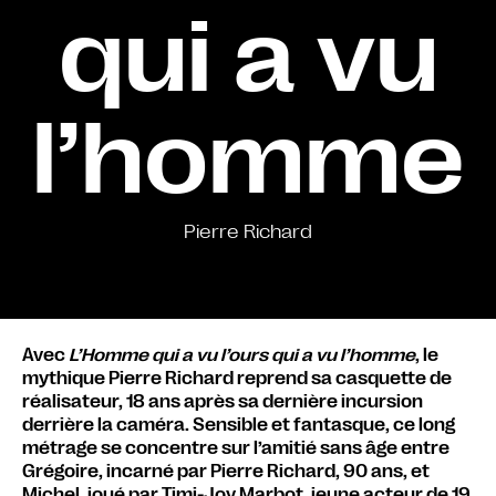
qui a vu
l’homme
Pierre Richard
Avec
L’Homme qui a vu l’ours qui a vu l’homme
, le
mythique Pierre Richard reprend sa casquette de
réalisateur, 18 ans après sa dernière incursion
derrière la caméra. Sensible et fantasque, ce long
métrage se concentre sur l’amitié sans âge entre
Grégoire, incarné par Pierre Richard, 90 ans, et
Michel, joué par Timi-Joy Marbot, jeune acteur de 19