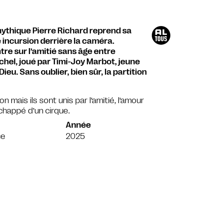
 mythique Pierre Richard reprend sa
 incursion derrière la caméra.
re sur l’amitié sans âge entre
ichel, joué par Timi-Joy Marbot, jeune
eu. Sans oublier, bien sûr, la partition
mais ils sont unis par l’amitié, l’amour
chappé d’un cirque.
Année
ce
2025