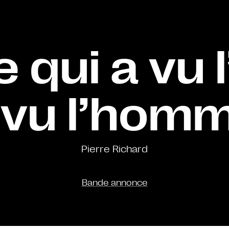
qui a vu l
 vu l’hom
Pierre Richard
Bande annonce