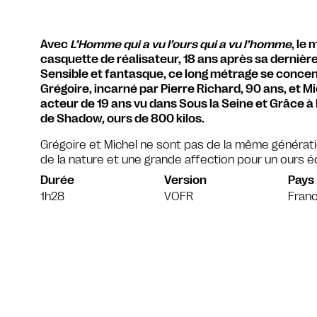
Avec
L’Homme qui a vu l’ours qui a vu l’homme
, le
casquette de réalisateur, 18 ans après sa dernière
Sensible et fantasque, ce long métrage se concent
Grégoire, incarné par Pierre Richard, 90 ans, et M
acteur de 19 ans vu dans Sous la Seine et Grâce à Di
de Shadow, ours de 800 kilos.
Grégoire et Michel ne sont pas de la même génération 
de la nature et une grande affection pour un ours é
Durée
Version
Pays
1h28
VOFR
Fran