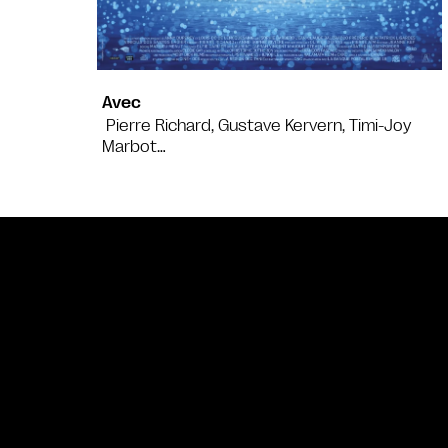
Avec
Pierre Richard, Gustave Kervern, Timi-Joy
Marbot…
Bande annonce