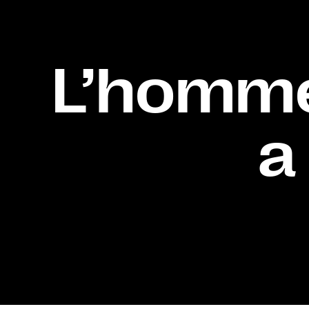
L’homme 
a