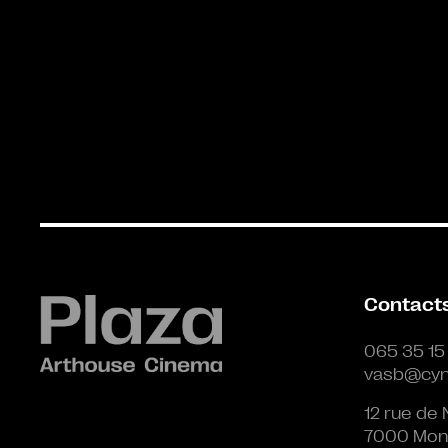
Contact
065 35 15
vasb@cyn
12 rue de 
7000 Mon