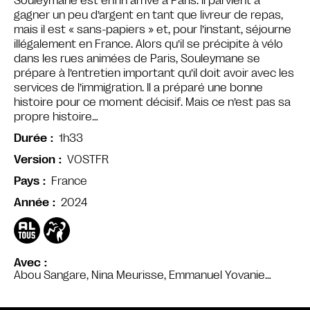
Souleymane est enfin arrivé à Paris. Il parvient à
gagner un peu d’argent en tant que livreur de repas,
mais il est « sans-papiers » et, pour l’instant, séjourne
illégalement en France. Alors qu’il se précipite à vélo
dans les rues animées de Paris, Souleymane se
prépare à l’entretien important qu’il doit avoir avec les
services de l’immigration. Il a préparé une bonne
histoire pour ce moment décisif. Mais ce n’est pas sa
propre histoire…
1h33
Durée
VOSTFR
Version
France
Pays
2024
Année
Avec
Abou Sangare, Nina Meurisse, Emmanuel Yovanie…