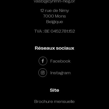
vasb@cynmn-neg.or
12 rue de Nimy
7000 Mons
Belgique
TVA : BE 0452.781.152
Réseaux sociaux
Facebook
Instagram
Site
Brochure mensuelle